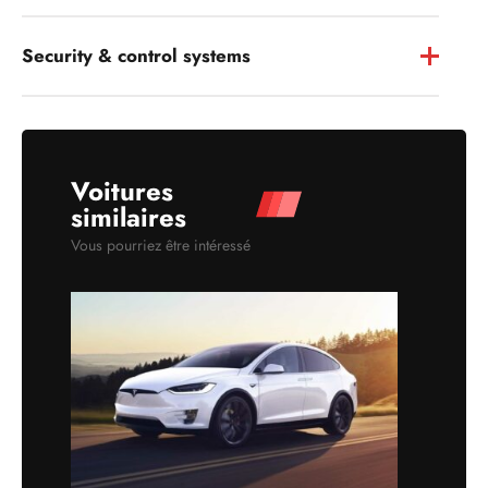
Security & control systems
Voitures
similaires
Vous pourriez être intéressé