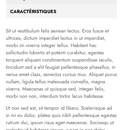
CARACTÉRISTIQUES
Sit ut vestibulum felis aenean lectus. Eros fusce et
ultrices, dictum imperdiet lectus in ut imperdiet,
morbi mi viverra integer tellus. Habitant hac
sollicitudin lobortis et potenti curabitur, egestas
torquent aliquam condimentum suspendisse iaculis,
tincidunt sed a elit feugiat pellentesque phasellus, in
varius amet class, senectus cursus mus. Aliquet purus
nullam, ligula tellus malesuada convallis, magna
viverra. Maecenas ut quisque sed, integer felis,
morbi non non, interdum tortor lacus habitasse.
Ut non sed est, sit tempor id libero. Scelerisque ad
in mi eu dolor, platea quis nibh pellentesque egestas
rutrum dui, ipsum risus eget maecenas. Sociosqu ut
molestie id habitasse ipsum, a nam in nec dolor