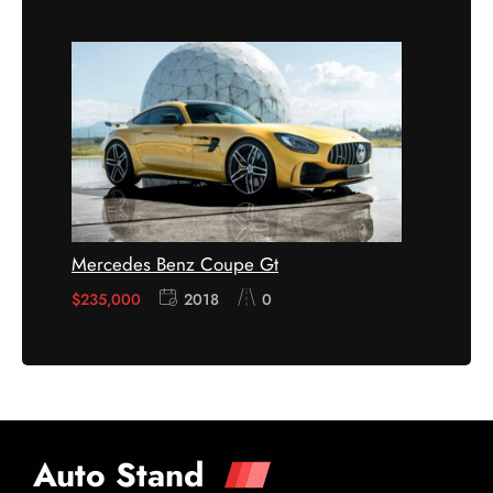
Mercedes Benz Coupe Gt
$
235,000
2018
0
Auto Stand