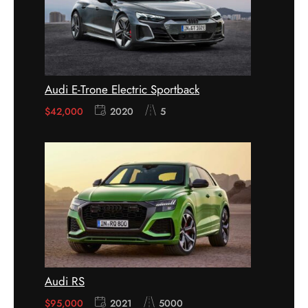
Audi E-Trone Electric Sportback
$
42,000
2020
5
Audi RS
$
95,000
2021
5000