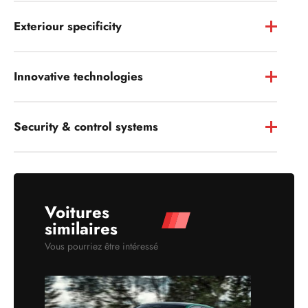
Exteriour specificity
Innovative technologies
Security & control systems
Voitures
similaires
Vous pourriez être intéressé