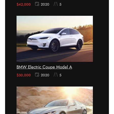
$
42,000
2020
5
BMW Electric Coupe Model A
$
30,000
2020
5