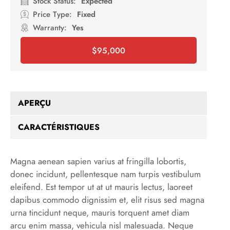
Stock Status:
Expected
Price Type:
Fixed
Warranty:
Yes
$
95,000
Booking
APERÇU
CARACTÉRISTIQUES
Magna aenean sapien varius at fringilla lobortis,
donec incidunt, pellentesque nam turpis vestibulum
eleifend. Est tempor ut at ut mauris lectus, laoreet
dapibus commodo dignissim et, elit risus sed magna
urna tincidunt neque, mauris torquent amet diam
arcu enim massa, vehicula nisl malesuada. Neque