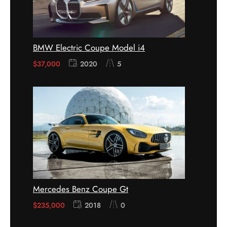
BMW Electric Coupe Model i4
$
37,000
2020
5
Mercedes Benz Coupe Gt
$
235,000
2018
0