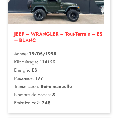
JEEP – WRANGLER – Tout-Terrain – ES
– BLANC
Année:
19/05/1998
Kilométrage:
114122
Energie:
ES
Puissance:
177
Transmission:
Boîte manuelle
Nombre de portes:
3
Emission co2:
248