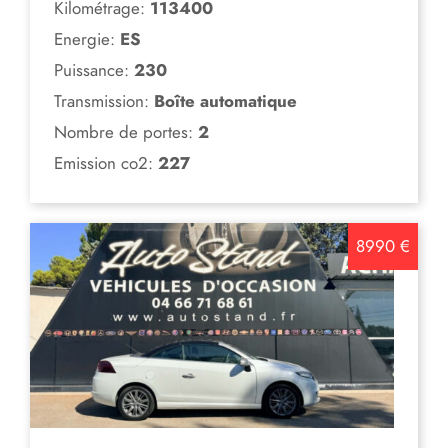
Kilométrage:
113400
Energie:
ES
Puissance:
230
Transmission:
Boîte automatique
Nombre de portes:
2
Emission co2:
227
8990 €