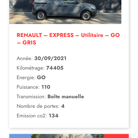
RENAULT – EXPRESS – Utilitaire – GO
– GRIS
Année:
30/09/2021
Kilométrage:
74405
Energie:
GO
Puissance:
110
Transmission:
Boîte manuelle
Nombre de portes:
4
Emission co2:
134