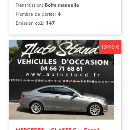
Transmission:
Boîte manuelle
Nombre de portes:
4
Emission co2:
147
13990 €