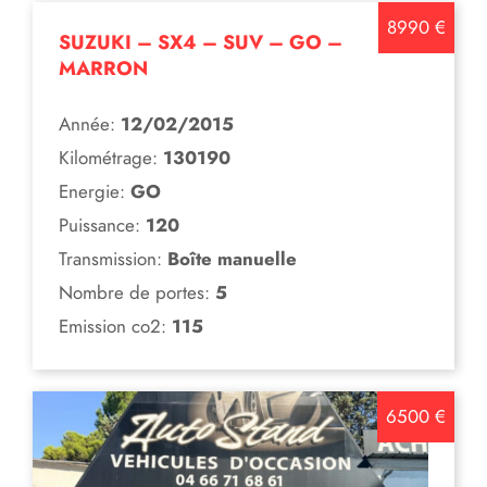
8990 €
SUZUKI – SX4 – SUV – GO –
MARRON
Année:
12/02/2015
Kilométrage:
130190
Energie:
GO
Puissance:
120
Transmission:
Boîte manuelle
Nombre de portes:
5
Emission co2:
115
6500 €