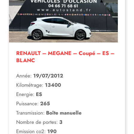
RENAULT – MEGANE – Coupé – ES –
BLANC
Année:
19/07/2012
Kilométrage:
13400
Energie:
ES
Puissance:
265
Transmission:
Boîte manuelle
Nombre de portes:
3
Emission co2:
190