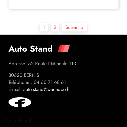
1
2
Suivant »
Auto Stand
Adresse: 52 Route Nationale 113
30620 BERNIS
Téléphone : 04 66 71 68 61
E-mail:
auto.stand@wanadoo.fr
[/vc_column]