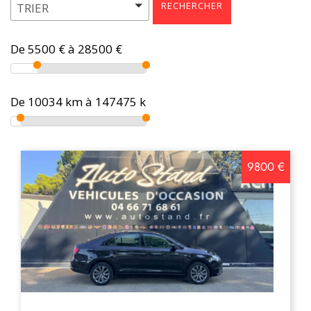
TRIER
9800 €