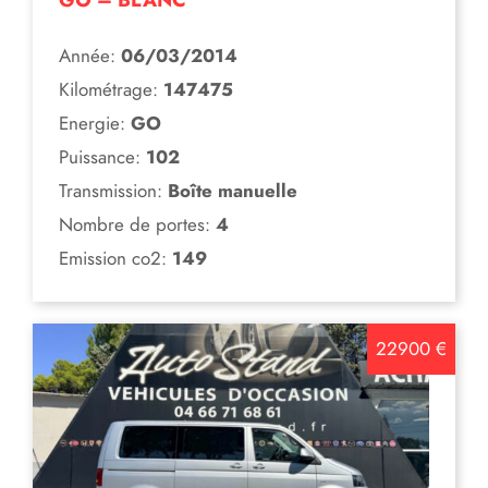
Année:
06/03/2014
Kilométrage:
147475
Energie:
GO
Puissance:
102
Transmission:
Boîte manuelle
Nombre de portes:
4
Emission co2:
149
22900 €