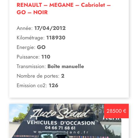
RENAULT – MEGANE – Cabriolet –
GO – NOIR
Année:
17/04/2012
Kilométrage:
118930
Energie:
GO
Puissance:
110
Transmission:
Boîte manuelle
Nombre de portes:
2
Emission co2:
126
28500 €