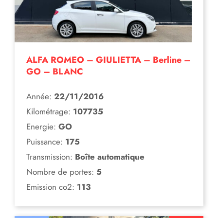
ALFA ROMEO – GIULIETTA – Berline –
GO – BLANC
Année:
22/11/2016
Kilométrage:
107735
Energie:
GO
Puissance:
175
Transmission:
Boîte automatique
Nombre de portes:
5
Emission co2:
113