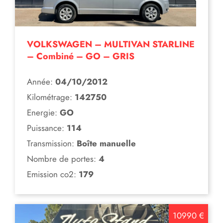
VOLKSWAGEN – MULTIVAN STARLINE
– Combiné – GO – GRIS
Année:
04/10/2012
Kilométrage:
142750
Energie:
GO
Puissance:
114
Transmission:
Boîte manuelle
Nombre de portes:
4
Emission co2:
179
10990 €