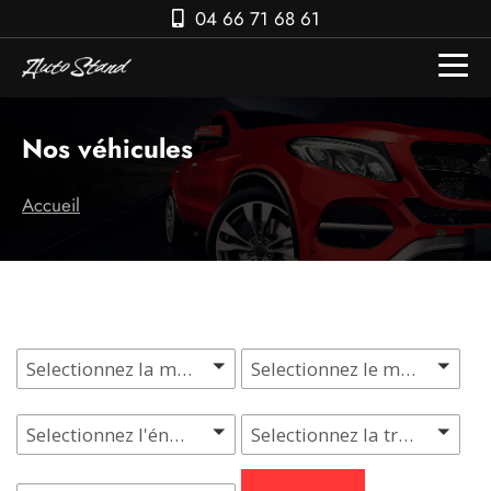
04 66 71 68 61
Nos véhicules
Accueil
Selectionnez la marque
Selectionnez le modèle
Selectionnez l'énergie
Selectionnez la transmission