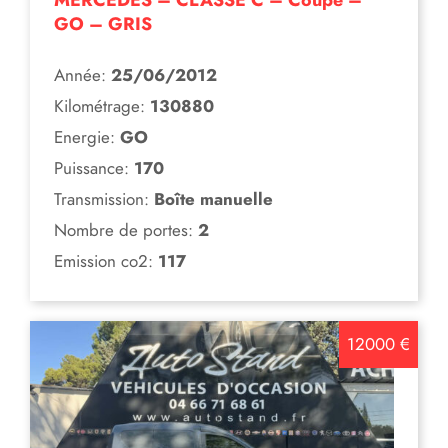
MERCEDES – CLASSE C – Coupé –
GO – GRIS
Année:
25/06/2012
Kilométrage:
130880
Energie:
GO
Puissance:
170
Transmission:
Boîte manuelle
Nombre de portes:
2
Emission co2:
117
12000 €