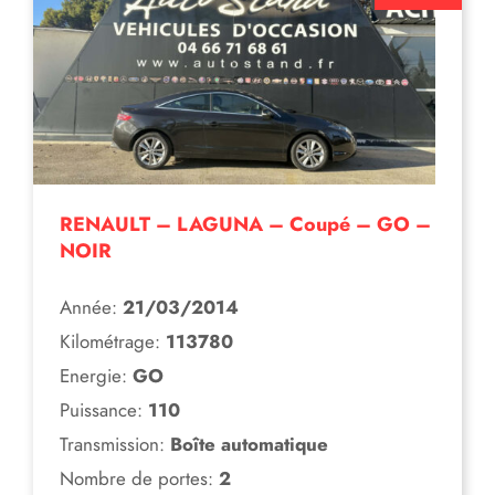
RENAULT – LAGUNA – Coupé – GO –
NOIR
Année:
21/03/2014
Kilométrage:
113780
Energie:
GO
Puissance:
110
Transmission:
Boîte automatique
Nombre de portes:
2