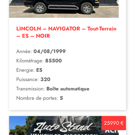
LINCOLN – NAVIGATOR – Tout-Terrain
– ES – NOIR
Année:
04/08/1999
Kilométrage:
85500
Energie:
ES
Puissance:
320
Transmission:
Boîte automatique
Nombre de portes:
5
25990 €