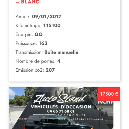
– BLANC
Année:
09/01/2017
Kilométrage:
115100
Energie:
GO
Puissance:
163
Transmission:
Boîte manuelle
Nombre de portes:
4
Emission co2:
207
17500 €