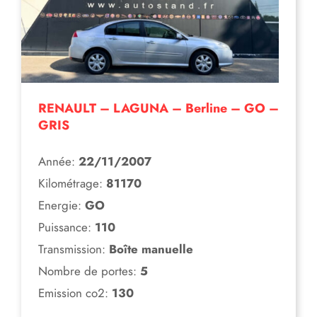
RENAULT – LAGUNA – Berline – GO –
GRIS
Année:
22/11/2007
Kilométrage:
81170
Energie:
GO
Puissance:
110
Transmission:
Boîte manuelle
Nombre de portes:
5
Emission co2:
130