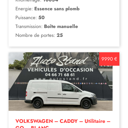
Energie:
Essence sans plomb
Puissance:
50
Transmission:
Boîte manuelle
Nombre de portes:
25
9990 €
VOLKSWAGEN – CADDY – Utilitaire –
GO – BLANC