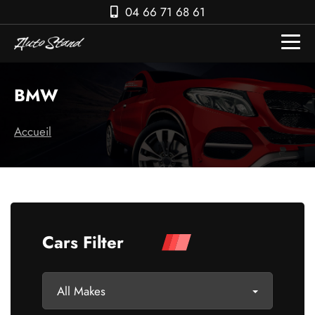
04 66 71 68 61
BMW
Accueil
Cars Filter
All Makes