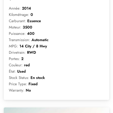
Année:
2014
Kilométrage:
0
Carburant:
Essence
Moteur:
3500
Puissance:
400
Transmission:
Automatic
MPG:
14 City / 8 Hwy
Drivetrain:
RWD
Portes:
2
Couleur:
red
État:
Used
Stock Status:
En stock
Price Type:
Fixed
Warranty:
No