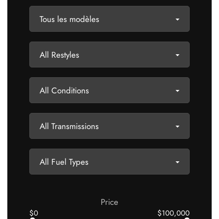
Tous les modèles
All Restyles
All Conditions
All Transmissions
All Fuel Types
Price
$0
$100,000