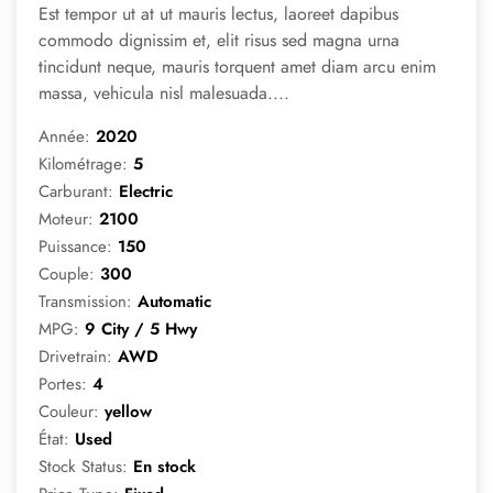
Est tempor ut at ut mauris lectus, laoreet dapibus
commodo dignissim et, elit risus sed magna urna
tincidunt neque, mauris torquent amet diam arcu enim
massa, vehicula nisl malesuada....
Année:
2020
Kilométrage:
5
Carburant:
Electric
Moteur:
2100
Puissance:
150
Couple:
300
Transmission:
Automatic
MPG:
9 City / 5 Hwy
Drivetrain:
AWD
Portes:
4
Couleur:
yellow
État:
Used
Stock Status:
En stock