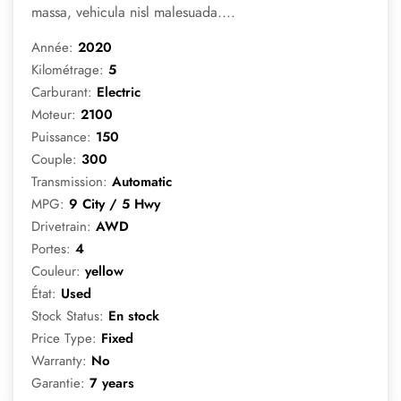
massa, vehicula nisl malesuada....
Année:
2020
Kilométrage:
5
Carburant:
Electric
Moteur:
2100
Puissance:
150
Couple:
300
Transmission:
Automatic
MPG:
9 City / 5 Hwy
Drivetrain:
AWD
Portes:
4
Couleur:
yellow
État:
Used
Stock Status:
En stock
Price Type:
Fixed
Warranty:
No
Garantie:
7 years