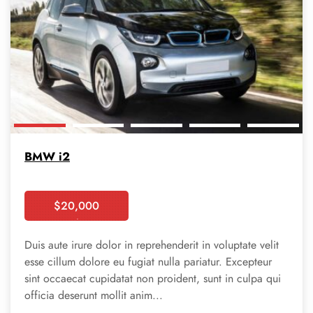
BMW i2
$
20,000
Booking
Duis aute irure dolor in reprehenderit in voluptate velit
esse cillum dolore eu fugiat nulla pariatur. Excepteur
sint occaecat cupidatat non proident, sunt in culpa qui
officia deserunt mollit anim...