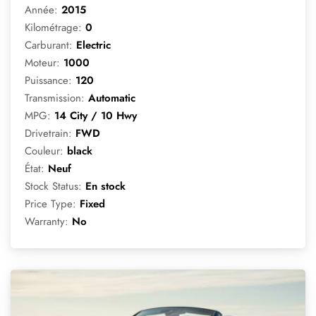
Année:
2015
Kilométrage:
0
Carburant:
Electric
Moteur:
1000
Puissance:
120
Transmission:
Automatic
MPG:
14 City / 10 Hwy
Drivetrain:
FWD
Couleur:
black
État:
Neuf
Stock Status:
En stock
Price Type:
Fixed
Warranty:
No