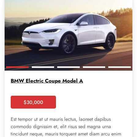
BMW Electric Coupe Model A
$
30,000
Booking
Est tempor ut at ut mauris lectus, laoreet dapibus
commodo dignissim et, elit risus sed magna urna
tincidunt neque, mauris torquent amet diam arcu enim