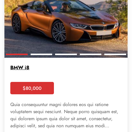
BMW i8
$
80,000
Booking
Quia consequuntur magni dolores eos qui ratione
voluptatem sequi nesciunt. Neque porro quisquam est,
qui dolorem ipsum quia dolor sit amet, consectetur,
adipisci velit, sed quia non numquam eius modi...