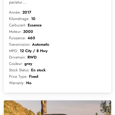
pariatur....
Année:
2017
Kilométrage:
10
Carburant:
Essence
Moteur:
3000
Puissance:
460
Transmission:
Automatic
MPG:
12 City / 8 Hwy
Drivetrain:
RWD
Couleur:
grey
Stock Status:
En stock
Price Type:
Fixed
Warranty:
No