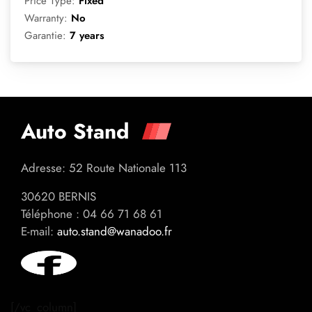
Price Type:
Fixed
Warranty:
No
Garantie:
7 years
Auto Stand
Adresse: 52 Route Nationale 113
30620 BERNIS
Téléphone : 04 66 71 68 61
E-mail:
auto.stand@wanadoo.fr
[/vc_column]