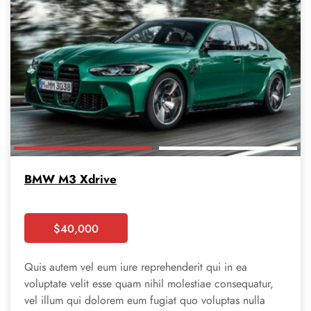
BMW M3 Xdrive
$
40,000
Booking
Quis autem vel eum iure reprehenderit qui in ea
voluptate velit esse quam nihil molestiae consequatur,
vel illum qui dolorem eum fugiat quo voluptas nulla