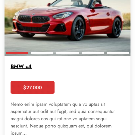
BMW z4
$
27,000
Booking
Nemo enim ipsam voluptatem quia voluptas sit
aspernatur aut odit aut fugit, sed quia consequuntur
magni dolores eos qui ratione voluptatem sequi
nesciunt. Neque porro quisquam est, qui dolorem
ipsum...