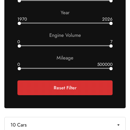
Year
1970
2026
Engine Volume
0
7
Mileage
0
500000
Reset Filter
10 Cars