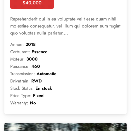
$
40,000
Booking
Reprehenderit qui in ea voluptate velit esse quam nihil
molestiae consequatur, vel illum qui dolorem eum fugiat
quo voluptas nulla pariatur....
Année:
2018
Carburant:
Essence
Moteur:
3000
Puissance:
460
Transmission:
Automatic
Drivetrain:
RWD
Stock Status:
En stock
Price Type:
Fixed
Warranty:
No