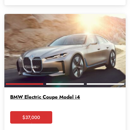
BMW Electric Coupe Model i4
$
37,000
Booking