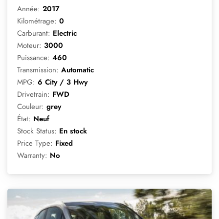
Année:
2017
Kilométrage:
0
Carburant:
Electric
Moteur:
3000
Puissance:
460
Transmission:
Automatic
MPG:
6 City / 3 Hwy
Drivetrain:
FWD
Couleur:
grey
État:
Neuf
Stock Status:
En stock
Price Type:
Fixed
Warranty:
No