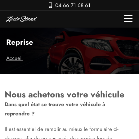
04 66 71 68 61
Reprise
Accueil
Nous achetons votre véhicule
Dans quel état se trouve votre véhicule à
reprendre ?
Il est essentiel de remplir au mieux le formulaire ci-
dessous afin de ne pas avoir de surprise lors de