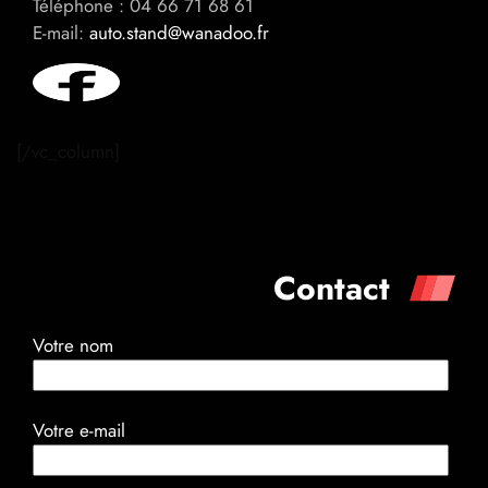
Téléphone : 04 66 71 68 61
E-mail:
auto.stand@wanadoo.fr
[/vc_column]
Contact
Votre nom
Votre e-mail