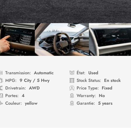
Transmission:
Automatic
État:
Used
MPG:
9 City / 5 Hwy
Stock Status:
En stock
Drivetrain:
AWD
Price Type:
Fixed
Portes:
4
Warranty:
No
Couleur:
yellow
Garantie:
5 years