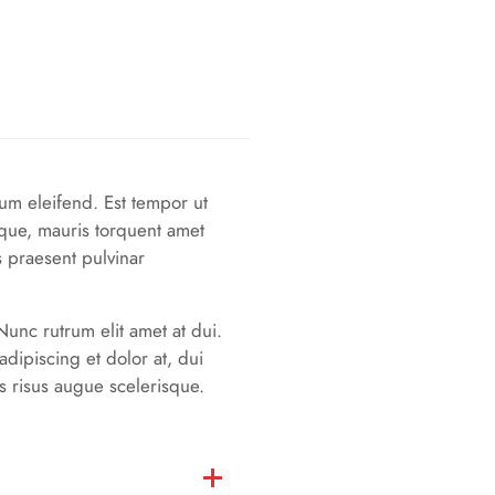
lum eleifend. Est tempor ut
eque, mauris torquent amet
 praesent pulvinar
Nunc rutrum elit amet at dui.
dipiscing et dolor at, dui
s risus augue scelerisque.