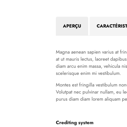
APERÇU
CARACTÉRIS
Magna aenean sapien varius at fring
at ut mauris lectus, laoreet dapib
diam arcu enim massa, vehicula ni
scelerisque enim mi vestibulum.
Montes est fringilla vestibulum non
Volutpat nec pulvinar nullam, eu le
purus diam diam lorem aliquam pede
Crediting system