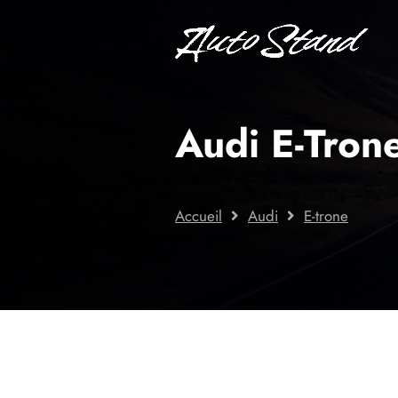
Audi E-Trone
Accueil
Audi
E-trone