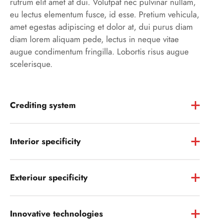
rutrum elit amet at dui. Volutpat nec pulvinar nullam,
eu lectus elementum fusce, id esse. Pretium vehicula,
amet egestas adipiscing et dolor at, dui purus diam
diam lorem aliquam pede, lectus in neque vitae
augue condimentum fringilla. Lobortis risus augue
scelerisque.
Crediting system
Interior specificity
Exteriour specificity
Innovative technologies