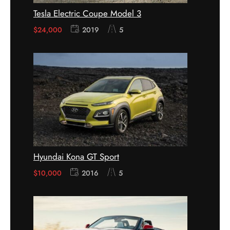
Tesla Electric Coupe Model 3
$
24,000
2019
5
Hyundai Kona GT Sport
$
10,000
2016
5