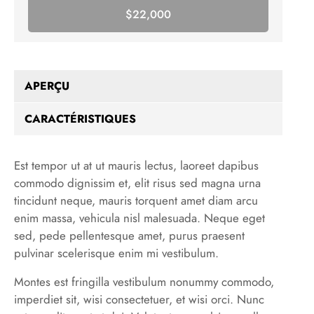
$
22,000
Booked
APERÇU
CARACTÉRISTIQUES
Est tempor ut at ut mauris lectus, laoreet dapibus
commodo dignissim et, elit risus sed magna urna
tincidunt neque, mauris torquent amet diam arcu
enim massa, vehicula nisl malesuada. Neque eget
sed, pede pellentesque amet, purus praesent
pulvinar scelerisque enim mi vestibulum.
Montes est fringilla vestibulum nonummy commodo,
imperdiet sit, wisi consectetuer, et wisi orci. Nunc