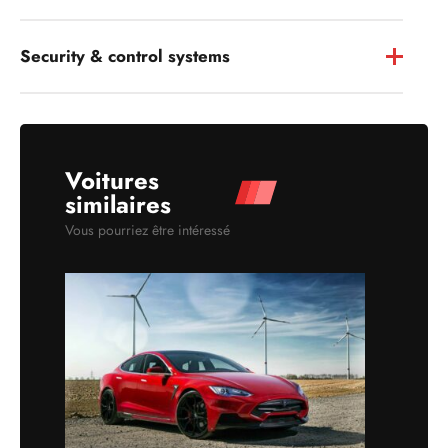
Security & control systems
Voitures
similaires
Vous pourriez être intéressé